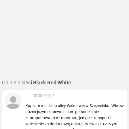
Opinie o sieci
Black Red White
...
02/06/2017
Kupiłam meble na ulicy Wiśniowej w Szczecinku. Wbrew
późniejszym zapewnieniom personelu nie
zaproponowano mi montażu, jedynie transport i
wniesienie za dodatkową opłatą , w związku z czym