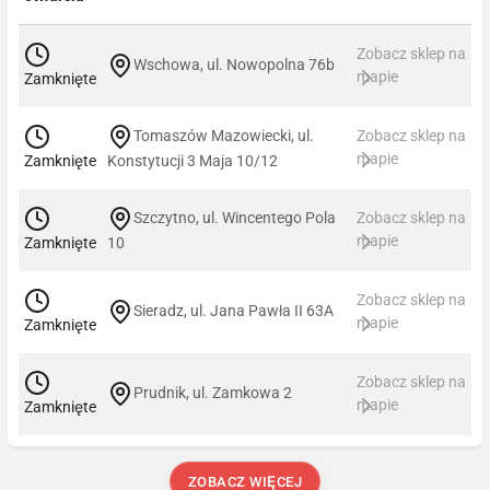
Zobacz sklep na
Wschowa, ul. Nowopolna 76b
mapie
Zamknięte
Tomaszów Mazowiecki, ul.
Zobacz sklep na
mapie
Zamknięte
Konstytucji 3 Maja 10/12
Szczytno, ul. Wincentego Pola
Zobacz sklep na
mapie
Zamknięte
10
Zobacz sklep na
Sieradz, ul. Jana Pawła II 63A
mapie
Zamknięte
Zobacz sklep na
Prudnik, ul. Zamkowa 2
mapie
Zamknięte
ZOBACZ WIĘCEJ