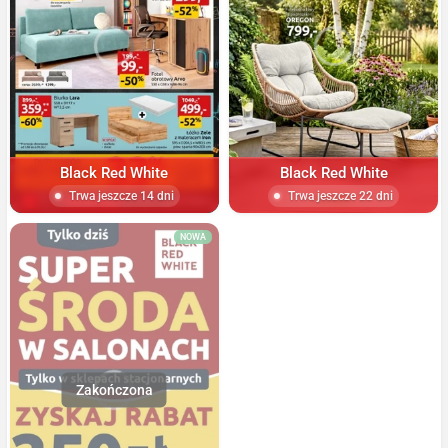
Black Red White
Black Red White
Trwa jeszcze 14 dni
Trwa jeszcze 22 dni
NOWA