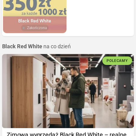
Black Red White
Zakończona
Black Red White
na co dzień
POLECAMY
Zimowa wyprzedaż Black Red White – realne