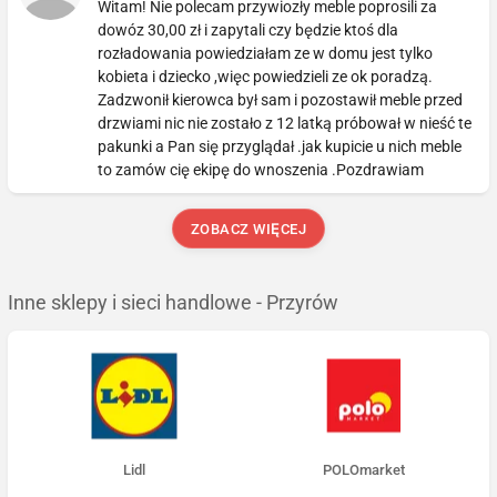
Witam! Nie polecam przywiozły meble poprosili za
dowóz 30,00 zł i zapytali czy będzie ktoś dla
rozładowania powiedziałam ze w domu jest tylko
kobieta i dziecko ,więc powiedzieli ze ok poradzą.
Zadzwonił kierowca był sam i pozostawił meble przed
drzwiami nic nie zostało z 12 latką próbował w nieść te
pakunki a Pan się przyglądał .jak kupicie u nich meble
to zamów cię ekipę do wnoszenia .Pozdrawiam
ZOBACZ WIĘCEJ
Inne sklepy i sieci handlowe - Przyrów
Lidl
POLOmarket