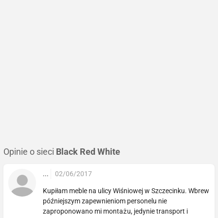
Opinie o sieci
Black Red White
...
02/06/2017
Kupiłam meble na ulicy Wiśniowej w Szczecinku. Wbrew
późniejszym zapewnieniom personelu nie
zaproponowano mi montażu, jedynie transport i