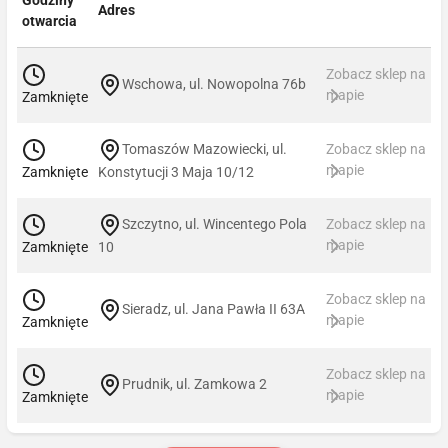
Adres
otwarcia
Zobacz sklep na
Wschowa, ul. Nowopolna 76b
mapie
Zamknięte
Tomaszów Mazowiecki, ul.
Zobacz sklep na
mapie
Zamknięte
Konstytucji 3 Maja 10/12
Szczytno, ul. Wincentego Pola
Zobacz sklep na
mapie
Zamknięte
10
Zobacz sklep na
Sieradz, ul. Jana Pawła II 63A
mapie
Zamknięte
Zobacz sklep na
Prudnik, ul. Zamkowa 2
mapie
Zamknięte