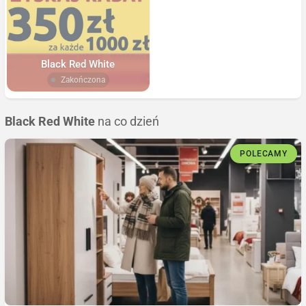
Black Red White
Zakończona
Black Red White
na co dzień
POLECAMY