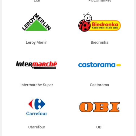
Lidl
POLOmarket
Leroy Merlin
Biedronka
Intermarche Super
Castorama
Carrefour
OBI