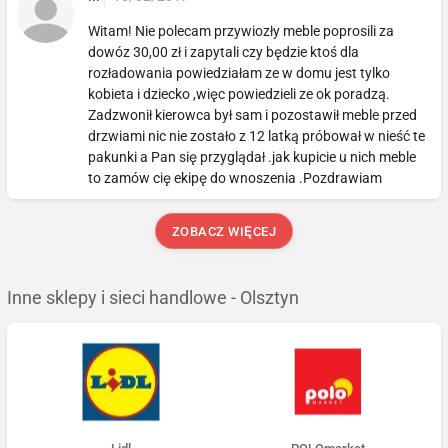
Witam! Nie polecam przywiozły meble poprosili za
dowóz 30,00 zł i zapytali czy będzie ktoś dla
rozładowania powiedziałam ze w domu jest tylko
kobieta i dziecko ,więc powiedzieli ze ok poradzą.
Zadzwonił kierowca był sam i pozostawił meble przed
drzwiami nic nie zostało z 12 latką próbował w nieść te
pakunki a Pan się przyglądał .jak kupicie u nich meble
to zamów cię ekipę do wnoszenia .Pozdrawiam
ZOBACZ WIĘCEJ
Inne sklepy i sieci handlowe - Olsztyn