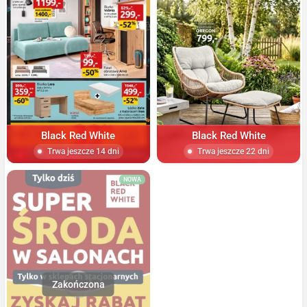
Black Red White
Black Red White
Trwa jeszcze 14 dni
Trwa jeszcze 22 dni
NOWA