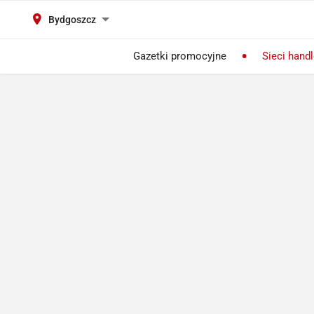
Bydgoszcz
Gazetki promocyjne
Sieci hand