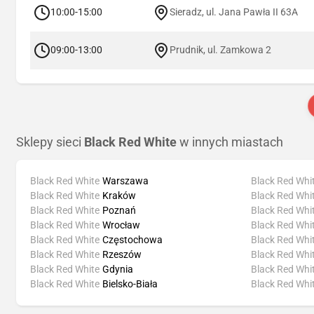
10:00-15:00
Sieradz, ul. Jana Pawła II 63A
09:00-13:00
Prudnik, ul. Zamkowa 2
Sklepy sieci
Black Red White
w innych miastach
Black Red White
Warszawa
Black Red Whi
Black Red White
Kraków
Black Red Whi
Black Red White
Poznań
Black Red Whi
Black Red White
Wrocław
Black Red Whi
Black Red White
Częstochowa
Black Red Whi
Black Red White
Rzeszów
Black Red Whi
Black Red White
Gdynia
Black Red Whi
Black Red White
Bielsko-Biała
Black Red Whi