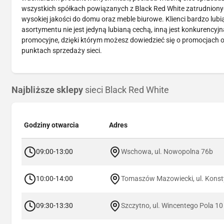
wszystkich spółkach powiązanych z Black Red White zatrudnionych
wysokiej jakości do domu oraz meble biurowe. Klienci bardzo lubi
asortymentu nie jest jedyną lubianą cechą, inną jest konkurency
promocyjne, dzięki którym możesz dowiedzieć się o promocjach o
punktach sprzedaży sieci.
Najbliższe sklepy
sieci Black Red White
Godziny otwarcia
Adres
09:00-13:00
Wschowa, ul. Nowopolna 76b
10:00-14:00
Tomaszów Mazowiecki, ul. Konsty
09:30-13:30
Szczytno, ul. Wincentego Pola 10