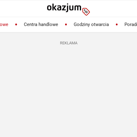
lowe
Centra handlowe
Godziny otwarcia
Porad
REKLAMA