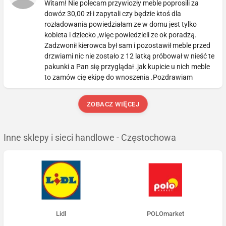
Witam! Nie polecam przywiozły meble poprosili za
dowóz 30,00 zł i zapytali czy będzie ktoś dla
rozładowania powiedziałam ze w domu jest tylko
kobieta i dziecko ,więc powiedzieli ze ok poradzą.
Zadzwonił kierowca był sam i pozostawił meble przed
drzwiami nic nie zostało z 12 latką próbował w nieść te
pakunki a Pan się przyglądał .jak kupicie u nich meble
to zamów cię ekipę do wnoszenia .Pozdrawiam
ZOBACZ WIĘCEJ
Inne sklepy i sieci handlowe - Częstochowa
Lidl
POLOmarket