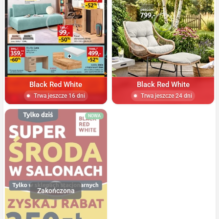
Black Red White
Black Red White
Trwa jeszcze 16 dni
Trwa jeszcze 24 dni
NOWA