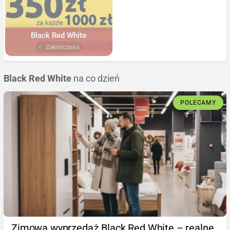
Black Red White
Zakończona
Black Red White
na co dzień
POLECAMY
Zimowa wyprzedaż Black Red White – realne