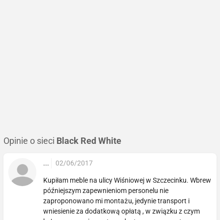
Opinie o sieci
Black Red White
...
02/06/2017
Kupiłam meble na ulicy Wiśniowej w Szczecinku. Wbrew
późniejszym zapewnieniom personelu nie
zaproponowano mi montażu, jedynie transport i
wniesienie za dodatkową opłatą , w związku z czym