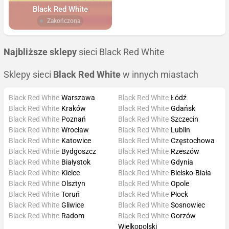
Black Red White
Zakończona
Najbliższe sklepy
sieci Black Red White
Sklepy sieci
Black Red White
w innych miastach
Black Red White
Warszawa
Black Red White
Łódź
Black Red White
Kraków
Black Red White
Gdańsk
Black Red White
Poznań
Black Red White
Szczecin
Black Red White
Wrocław
Black Red White
Lublin
Black Red White
Katowice
Black Red White
Częstochowa
Black Red White
Bydgoszcz
Black Red White
Rzeszów
Black Red White
Białystok
Black Red White
Gdynia
Black Red White
Kielce
Black Red White
Bielsko-Biała
Black Red White
Olsztyn
Black Red White
Opole
Black Red White
Toruń
Black Red White
Płock
Black Red White
Gliwice
Black Red White
Sosnowiec
Black Red White
Radom
Black Red White
Gorzów
Wielkopolski