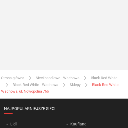
Strona główna
Sieci handlowe - Wschowa
Black Red White
Black Red White - Wschowa
Sklepy
Black Red White
Wschowa, ul. Nowopolna 76b
NAJPOPULARNIEJSZE SIECI
Lidl
Kaufland