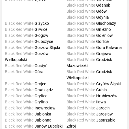
Black Red White
Gdańsk
Black Red White
Gdów
Black Red White
Gdynia
Black Red White
Giżycko
Black Red White
Głuchołazy
Black Red White
Gliwice
Black Red White
Gniezno
Black Red White
Głogów
Black Red White
Goleniów
Black Red White
Głubczyce
Black Red White
Gorlice
Black Red White
Gorzów Śląski
Black Red White
Góra Kalwaria
Black Red White
Gorzów
Black Red White
Grajewo
Wielkopolski
Black Red White
Grodzisk
Black Red White
Gostyń
Mazowiecki
Black Red White
Góra
Black Red White
Grodzisk
Wielkopolski
Black Red White
Grójec
Black Red White
Gryfów Śląski
Black Red White
Grudziądz
Black Red White
Gubin
Black Red White
Gryfice
Black Red White
Hrubieszów
Black Red White
Gryfino
Black Red White
Iława
Black Red White
Inowrocław
Black Red White
Jarocin
Black Red White
Jabłonka
Black Red White
Jarosław
Black Red White
Jabłonna
Black Red White
Jastrzębie-
Black Red White
Janów Lubelski
Zdrój