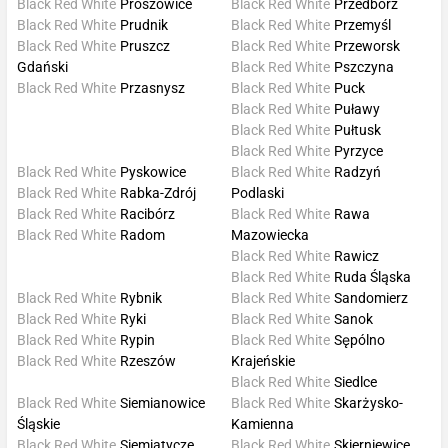
Black Red White
Proszowice
Black Red White
Przedbórz
Black Red White
Prudnik
Black Red White
Przemyśl
Black Red White
Pruszcz
Black Red White
Przeworsk
Gdański
Black Red White
Pszczyna
Black Red White
Przasnysz
Black Red White
Puck
Black Red White
Puławy
Black Red White
Pułtusk
Black Red White
Pyrzyce
Black Red White
Pyskowice
Black Red White
Radzyń
Black Red White
Rabka-Zdrój
Podlaski
Black Red White
Racibórz
Black Red White
Rawa
Black Red White
Radom
Mazowiecka
Black Red White
Rawicz
Black Red White
Ruda Śląska
Black Red White
Rybnik
Black Red White
Sandomierz
Black Red White
Ryki
Black Red White
Sanok
Black Red White
Rypin
Black Red White
Sępólno
Black Red White
Rzeszów
Krajeńskie
Black Red White
Siedlce
Black Red White
Siemianowice
Black Red White
Skarżysko-
Śląskie
Kamienna
Black Red White
Siemiatycze
Black Red White
Skierniewice