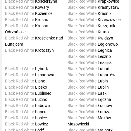
Black Red White
Kościerzyna
Black Red White
Krapkowice
Black Red White
Kowary
Black Red White
Krasnystaw
Black Red White
Kozienice
Black Red White
Kraśnik
Black Red White
Krosno
Black Red White
Krzeszowice
Black Red White
Krosno
Black Red White
Kurzętnik
Odrzańskie
Black Red White
Kutno
Black Red White
Krościenko nad
Black Red White
Kwidzyn
Dunajcem
Black Red White
Legionowo
Black Red White
Krotoszyn
Black Red White
Legnica
Black Red White
Leszno
Black Red White
Leżajsk
Black Red White
Lębork
Black Red White
Lubań
Black Red White
Limanowa
Black Red White
Lubartów
Black Red White
Lipno
Black Red White
Lubin
Black Red White
Lipsko
Black Red White
Lublin
Black Red White
Lubliniec
Black Red White
Łask
Black Red White
Luzino
Black Red White
Łęczna
Black Red White
Łabowa
Black Red White
Łochów
Black Red White
Łańcut
Black Red White
Łomża
Black Red White
Łosice
Black Red White
Maków
Black Red White
Łowicz
Mazowiecki
Black Red White
Łódź
Black Red White
Malbork