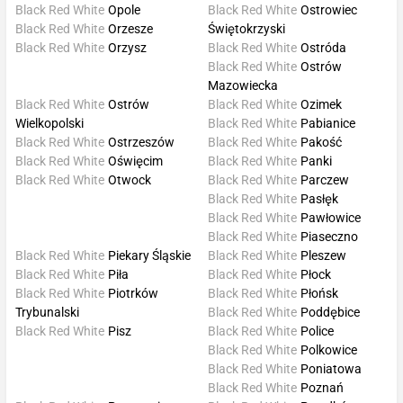
Black Red White
Opole
Black Red White
Ostrowiec
Black Red White
Orzesze
Świętokrzyski
Black Red White
Orzysz
Black Red White
Ostróda
Black Red White
Ostrów
Mazowiecka
Black Red White
Ostrów
Black Red White
Ozimek
Wielkopolski
Black Red White
Pabianice
Black Red White
Ostrzeszów
Black Red White
Pakość
Black Red White
Oświęcim
Black Red White
Panki
Black Red White
Otwock
Black Red White
Parczew
Black Red White
Pasłęk
Black Red White
Pawłowice
Black Red White
Piaseczno
Black Red White
Piekary Śląskie
Black Red White
Pleszew
Black Red White
Piła
Black Red White
Płock
Black Red White
Piotrków
Black Red White
Płońsk
Trybunalski
Black Red White
Poddębice
Black Red White
Pisz
Black Red White
Police
Black Red White
Polkowice
Black Red White
Poniatowa
Black Red White
Poznań