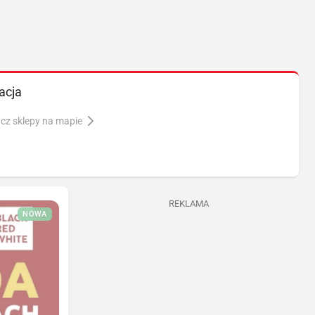
acja
cz sklepy na mapie
REKLAMA
NOWA