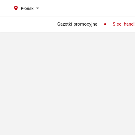
Płońsk
Gazetki promocyjne
Sieci hand