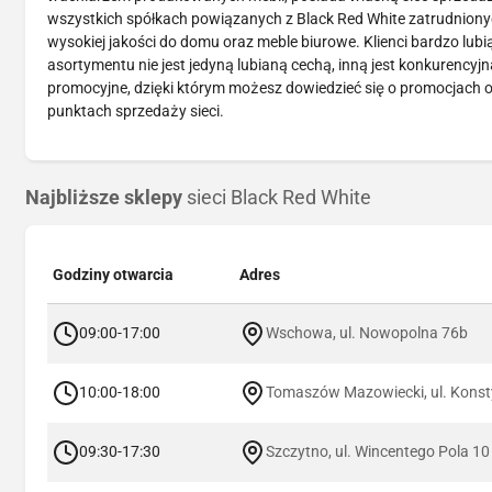
wszystkich spółkach powiązanych z Black Red White zatrudnionych
wysokiej jakości do domu oraz meble biurowe. Klienci bardzo lubi
asortymentu nie jest jedyną lubianą cechą, inną jest konkurency
promocyjne, dzięki którym możesz dowiedzieć się o promocjach o
punktach sprzedaży sieci.
Najbliższe sklepy
sieci Black Red White
Godziny otwarcia
Adres
09:00-17:00
Wschowa, ul. Nowopolna 76b
10:00-18:00
Tomaszów Mazowiecki, ul. Konsty
09:30-17:30
Szczytno, ul. Wincentego Pola 10