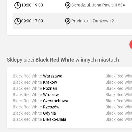
10:00-19:00
Sieradz, ul. Jana Pawła II 63A
09:00-17:00
Prudnik, ul. Zamkowa 2
Sklepy sieci
Black Red White
w innych miastach
Black Red White
Warszawa
Black Red Whi
Black Red White
Kraków
Black Red Whi
Black Red White
Poznań
Black Red Whi
Black Red White
Wrocław
Black Red Whi
Black Red White
Częstochowa
Black Red Whi
Black Red White
Rzeszów
Black Red Whi
Black Red White
Gdynia
Black Red Whi
Black Red White
Bielsko-Biała
Black Red Whi