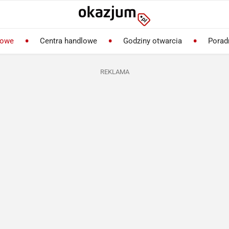
lowe
Centra handlowe
Godziny otwarcia
Porad
REKLAMA