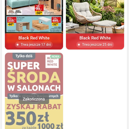
Black Red White
Black Red White
Trwa jeszcze 17 dni
Trwa jeszcze 25 dni
NOWA