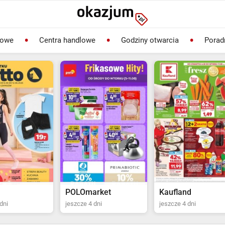
lowe
Centra handlowe
Godziny otwarcia
Porad
rket
Kaufland
Biedronka
dni
jeszcze 4 dni
ostatni dzień jutro