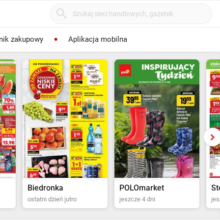
nik zakupowy
Aplikacja mobilna
POLOmarket
Stokrotka Supermarket
P
jeszcze 4 dni
jeszcze 5 dni
ost