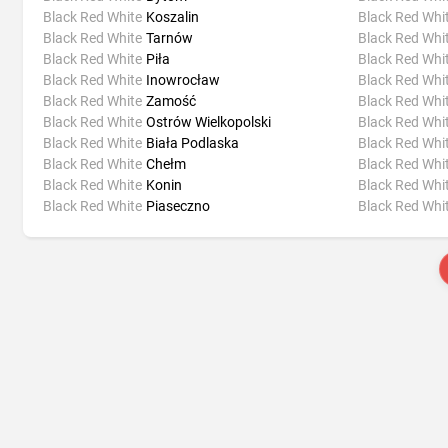
Black Red White
Koszalin
Black Red Whi
Black Red White
Tarnów
Black Red Whi
Black Red White
Piła
Black Red Whi
Black Red White
Inowrocław
Black Red Whi
Black Red White
Zamość
Black Red Whi
Black Red White
Ostrów Wielkopolski
Black Red Whi
Black Red White
Biała Podlaska
Black Red Whi
Black Red White
Chełm
Black Red Whi
Black Red White
Konin
Black Red Whi
Black Red White
Piaseczno
Black Red Whi