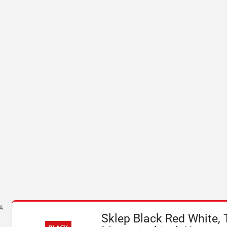
A
Sklep Black Red White