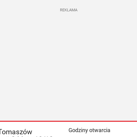
REKLAMA
Godziny otwarcia
, Tomaszów