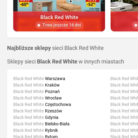
Black Red White
Trwa jeszcze 16 dni
Najbliższe sklepy
sieci Black Red White
Sklepy sieci
Black Red White
w innych miastach
Black Red White
Warszawa
Black Red Whi
Black Red White
Kraków
Black Red Whi
Black Red White
Poznań
Black Red Whi
Black Red White
Wrocław
Black Red Whi
Black Red White
Częstochowa
Black Red Whi
Black Red White
Rzeszów
Black Red Whi
Black Red White
Gdynia
Black Red Whi
Black Red White
Bielsko-Biała
Black Red Whi
Black Red White
Rybnik
Black Red Whi
Black Red White
Bytom
Black Red Whi