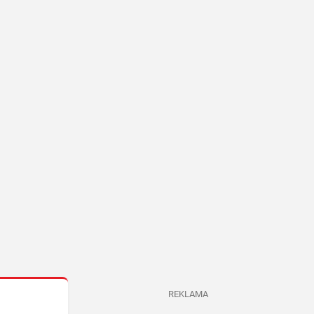
REKLAMA