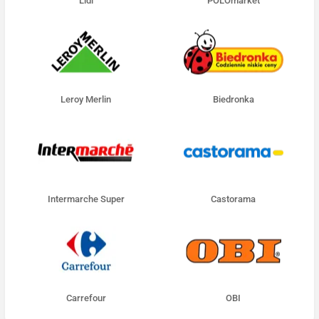
Lidl
POLOmarket
Leroy Merlin
Biedronka
Intermarche Super
Castorama
Carrefour
OBI