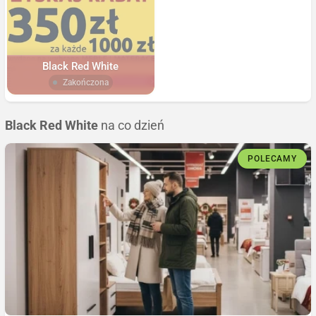
Black Red White
Zakończona
Black Red White
na co dzień
POLECAMY