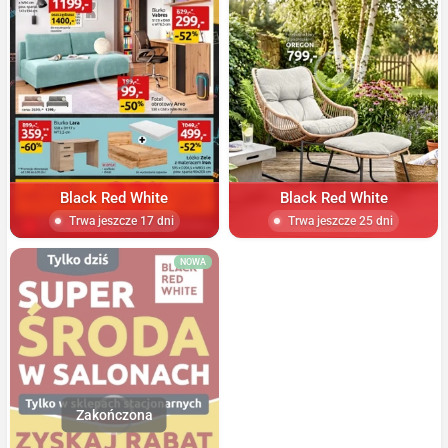
Black Red White
Black Red White
Trwa jeszcze 17 dni
Trwa jeszcze 25 dni
NOWA