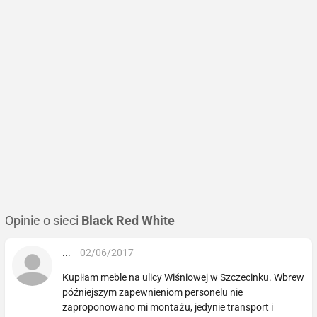
Opinie o sieci
Black Red White
...
02/06/2017
Kupiłam meble na ulicy Wiśniowej w Szczecinku. Wbrew
późniejszym zapewnieniom personelu nie
zaproponowano mi montażu, jedynie transport i