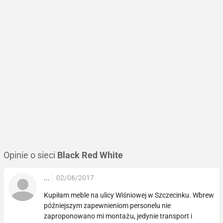
Opinie o sieci
Black Red White
...
02/06/2017
Kupiłam meble na ulicy Wiśniowej w Szczecinku. Wbrew
późniejszym zapewnieniom personelu nie
zaproponowano mi montażu, jedynie transport i