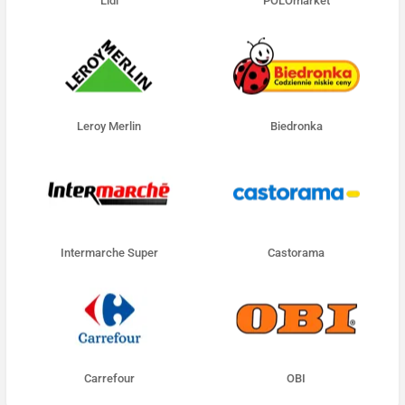
Lidl
POLOmarket
Leroy Merlin
Biedronka
Intermarche Super
Castorama
Carrefour
OBI