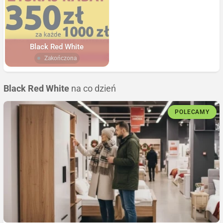
Black Red White
Zakończona
Black Red White
na co dzień
POLECAMY