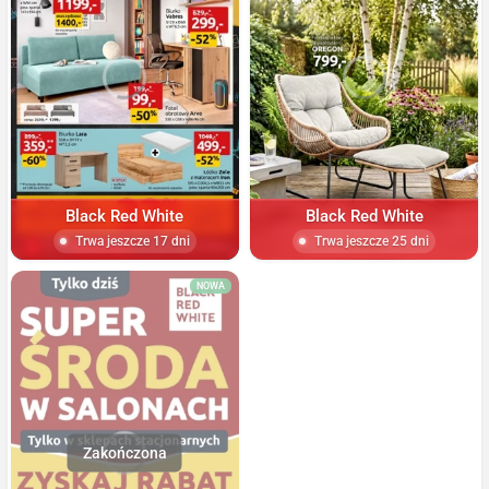
Black Red White
Black Red White
Trwa jeszcze 17 dni
Trwa jeszcze 25 dni
NOWA