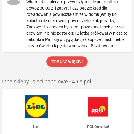
Witam! Nie polecam przywiozły meble poprosili za
dowóz 30,00 zł i zapytali czy będzie ktoś dla
rozładowania powiedziałam ze w domu jest tylko
kobieta i dziecko ,więc powiedzieli ze ok poradzą.
Zadzwonił kierowca był sam i pozostawił meble przed
drzwiami nic nie zostało z 12 latką próbował w nieść te
pakunki a Pan się przyglądał .jak kupicie u nich meble
to zamów cię ekipę do wnoszenia .Pozdrawiam
ZOBACZ WIĘCEJ
Inne sklepy i sieci handlowe - Anielpol
Lidl
POLOmarket