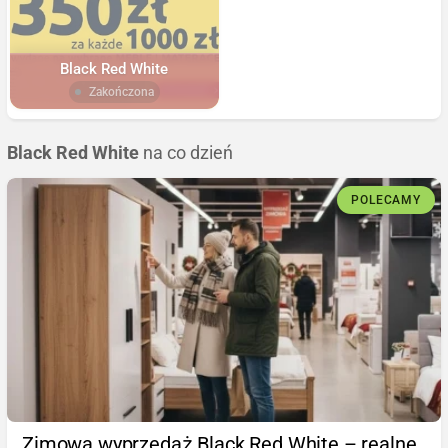
Black Red White
Zakończona
Black Red White
na co dzień
POLECAMY
Zimowa wyprzedaż Black Red White – realne