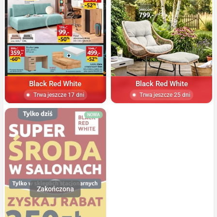
Black Red White
Black Red White
Trwa jeszcze 17 dni
Trwa jeszcze 25 dni
NOWA