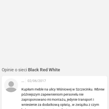
Opinie o sieci
Black Red White
...
02/06/2017
Kupiłam meble na ulicy Wiśniowej w Szczecinku. Wbrew
późniejszym zapewnieniom personelu nie
zaproponowano mi montażu, jedynie transport i
wniesienie za dodatkową opłatą , w związku z czym