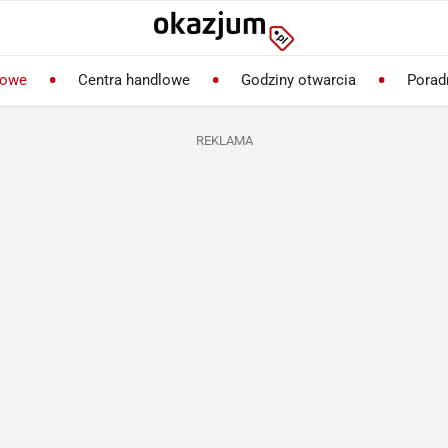
lowe
Centra handlowe
Godziny otwarcia
Porad
REKLAMA