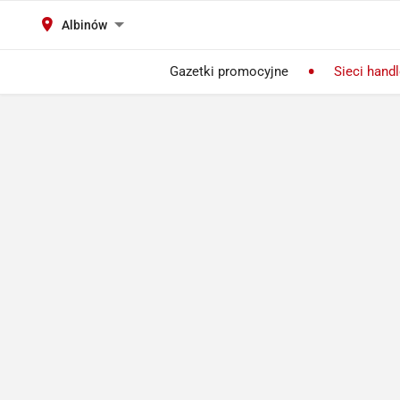
Albinów
Gazetki promocyjne
Sieci hand