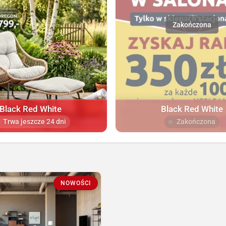
Black Red White
Black Red White
Trwa jeszcze 24 dni
Zakończona
NOWOŚCI