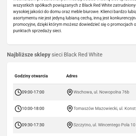
wszystkich spółkach powiązanych z Black Red White zatrudnionych
wysokiej jakości do domu oraz meble biurowe. Klienci bardzo lubi
asortymentu nie jest jedyną lubianą cechą, inną jest konkurency
promocyjne, dzięki którym możesz dowiedzieć się o promocjach o
punktach sprzedaży sieci.
Najbliższe sklepy
sieci Black Red White
Godziny otwarcia
Adres
09:00-17:00
Wschowa, ul. Nowopolna 76b
10:00-18:00
Tomaszów Mazowiecki, ul. Konsty
09:30-17:30
Szczytno, ul. Wincentego Pola 10