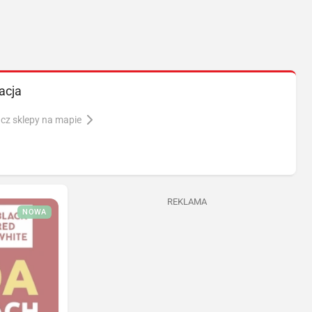
acja
cz sklepy na mapie
REKLAMA
NOWA