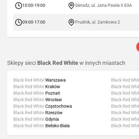
10:00-19:00
Sieradz, ul. Jana Pawła II 63A
09:00-17:00
Prudnik, ul. Zamkowa 2
Sklepy sieci
Black Red White
w innych miastach
Black Red White
Warszawa
Black Red Whi
Black Red White
Kraków
Black Red Whi
Black Red White
Poznań
Black Red Whi
Black Red White
Wrocław
Black Red Whi
Black Red White
Częstochowa
Black Red Whi
Black Red White
Rzeszów
Black Red Whi
Black Red White
Gdynia
Black Red Whi
Black Red White
Bielsko-Biała
Black Red Whi