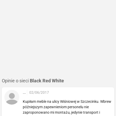
Opinie o sieci
Black Red White
...
02/06/2017
Kupiłam meble na ulicy Wiśniowej w Szczecinku. Wbrew
późniejszym zapewnieniom personelu nie
zaproponowano mi montażu, jedynie transport i