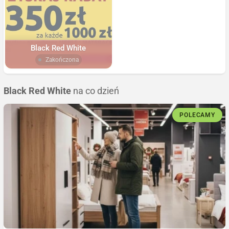
Black Red White
Zakończona
Black Red White
na co dzień
POLECAMY