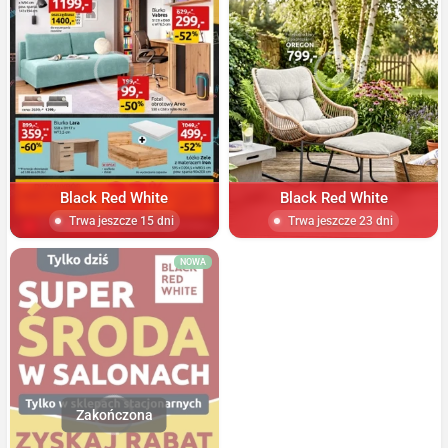
Black Red White
Black Red White
Trwa jeszcze 15 dni
Trwa jeszcze 23 dni
NOWA