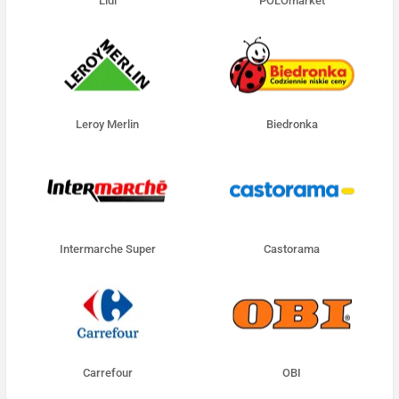
Lidl
POLOmarket
Leroy Merlin
Biedronka
Intermarche Super
Castorama
Carrefour
OBI