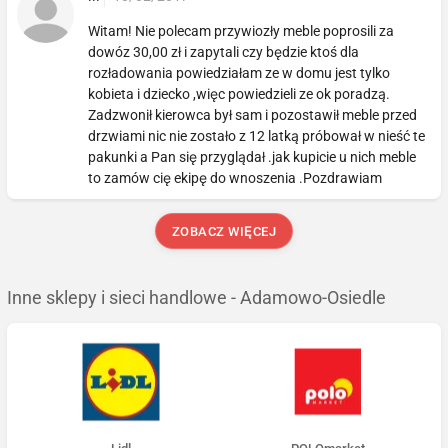
Witam! Nie polecam przywiozły meble poprosili za
dowóz 30,00 zł i zapytali czy będzie ktoś dla
rozładowania powiedziałam ze w domu jest tylko
kobieta i dziecko ,więc powiedzieli ze ok poradzą.
Zadzwonił kierowca był sam i pozostawił meble przed
drzwiami nic nie zostało z 12 latką próbował w nieść te
pakunki a Pan się przyglądał .jak kupicie u nich meble
to zamów cię ekipę do wnoszenia .Pozdrawiam
ZOBACZ WIĘCEJ
Inne sklepy i sieci handlowe - Adamowo-Osiedle