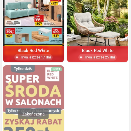
Black Red White
Black Red White
Trwa jeszcze 17 dni
Trwa jeszcze 25 dni
NOWA