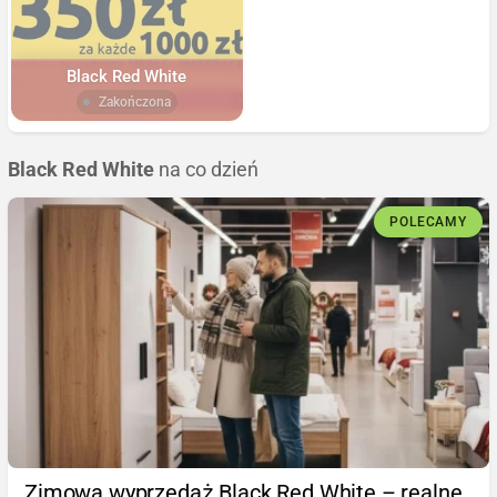
Black Red White
Zakończona
Black Red White
na co dzień
POLECAMY
Zimowa wyprzedaż Black Red White – realne