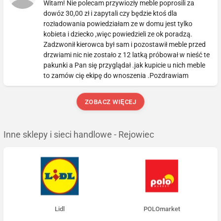
Witam! Nie polecam przywiozły meble poprosili za
dowóz 30,00 zł i zapytali czy będzie ktoś dla
rozładowania powiedziałam ze w domu jest tylko
kobieta i dziecko ,więc powiedzieli ze ok poradzą.
Zadzwonił kierowca był sam i pozostawił meble przed
drzwiami nic nie zostało z 12 latką próbował w nieść te
pakunki a Pan się przyglądał .jak kupicie u nich meble
to zamów cię ekipę do wnoszenia .Pozdrawiam
ZOBACZ WIĘCEJ
Inne sklepy i sieci handlowe - Rejowiec
Lidl
POLOmarket