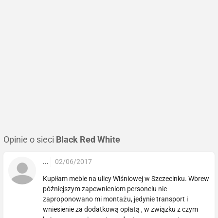
Opinie o sieci
Black Red White
...
02/06/2017
Kupiłam meble na ulicy Wiśniowej w Szczecinku. Wbrew
późniejszym zapewnieniom personelu nie
zaproponowano mi montażu, jedynie transport i
wniesienie za dodatkową opłatą , w związku z czym