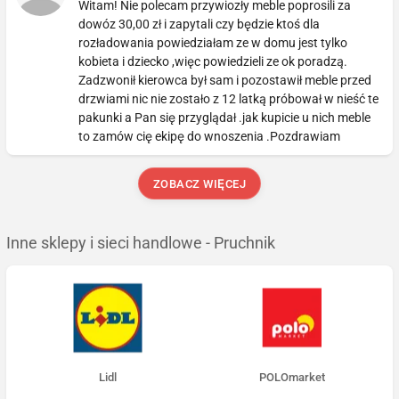
Witam! Nie polecam przywiozły meble poprosili za
dowóz 30,00 zł i zapytali czy będzie ktoś dla
rozładowania powiedziałam ze w domu jest tylko
kobieta i dziecko ,więc powiedzieli ze ok poradzą.
Zadzwonił kierowca był sam i pozostawił meble przed
drzwiami nic nie zostało z 12 latką próbował w nieść te
pakunki a Pan się przyglądał .jak kupicie u nich meble
to zamów cię ekipę do wnoszenia .Pozdrawiam
ZOBACZ WIĘCEJ
Inne sklepy i sieci handlowe - Pruchnik
Lidl
POLOmarket