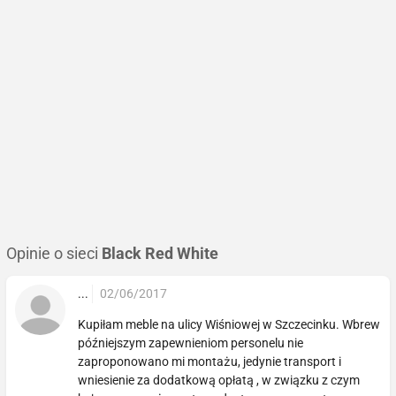
Opinie o sieci
Black Red White
...
02/06/2017
Kupiłam meble na ulicy Wiśniowej w Szczecinku. Wbrew
późniejszym zapewnieniom personelu nie
zaproponowano mi montażu, jedynie transport i
wniesienie za dodatkową opłatą , w związku z czym