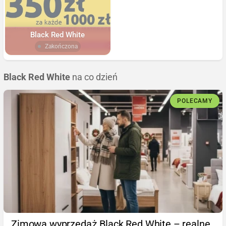
Black Red White
Zakończona
Black Red White
na co dzień
POLECAMY
Zimowa wyprzedaż Black Red White – realne