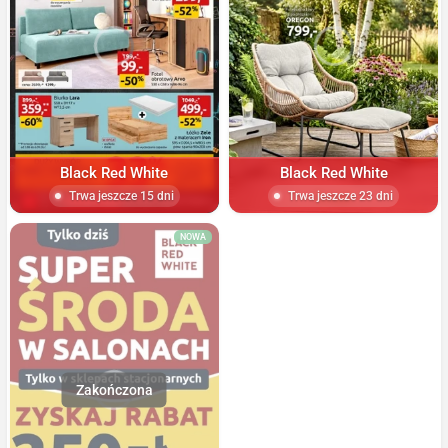
Black Red White
Black Red White
Trwa jeszcze 15 dni
Trwa jeszcze 23 dni
NOWA