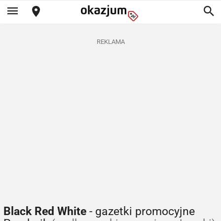
REKLAMA
Black Red White
- gazetki promocyjne