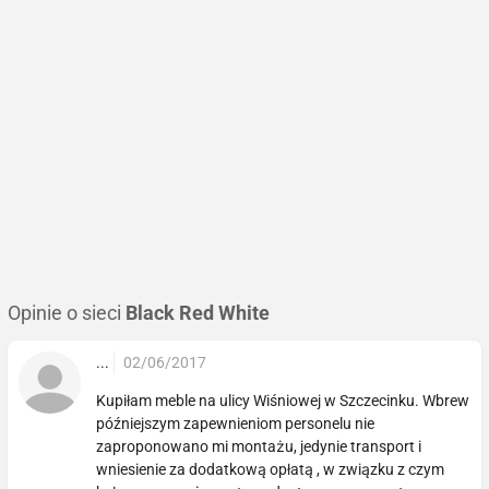
Opinie o sieci
Black Red White
...
02/06/2017
Kupiłam meble na ulicy Wiśniowej w Szczecinku. Wbrew
późniejszym zapewnieniom personelu nie
zaproponowano mi montażu, jedynie transport i
wniesienie za dodatkową opłatą , w związku z czym