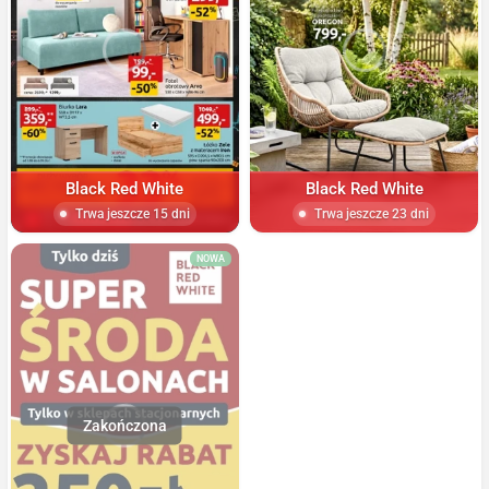
Black Red White
Black Red White
Trwa jeszcze 15 dni
Trwa jeszcze 23 dni
NOWA