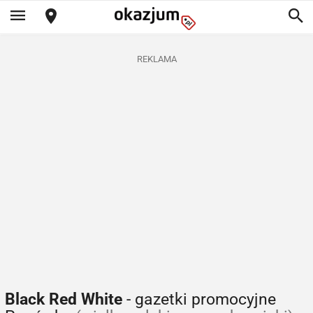
REKLAMA
Black Red White
- gazetki promocyjne