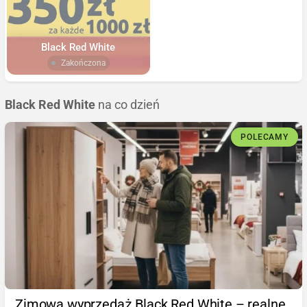
Black Red White
Zakończona
Black Red White
na co dzień
POLECAMY
Zimowa wyprzedaż Black Red White – realne