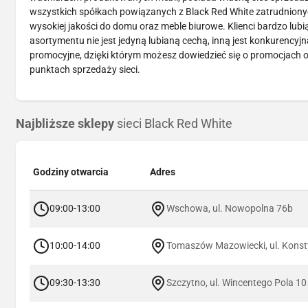
wszystkich spółkach powiązanych z Black Red White zatrudnionych
wysokiej jakości do domu oraz meble biurowe. Klienci bardzo lubi
asortymentu nie jest jedyną lubianą cechą, inną jest konkurency
promocyjne, dzięki którym możesz dowiedzieć się o promocjach o
punktach sprzedaży sieci.
Najbliższe sklepy
sieci Black Red White
Godziny otwarcia
Adres
09:00-13:00
Wschowa, ul. Nowopolna 76b
10:00-14:00
Tomaszów Mazowiecki, ul. Konsty
09:30-13:30
Szczytno, ul. Wincentego Pola 10