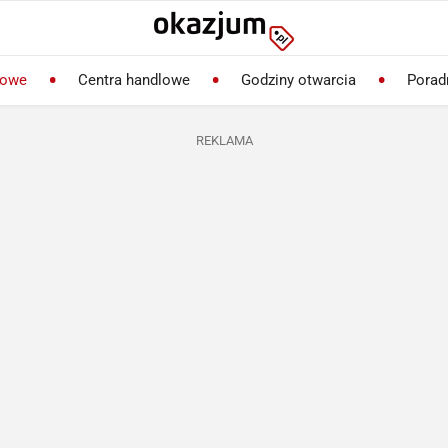
lowe
Centra handlowe
Godziny otwarcia
Porad
REKLAMA