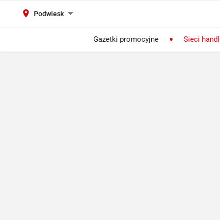
Podwiesk
Gazetki promocyjne
Sieci hand