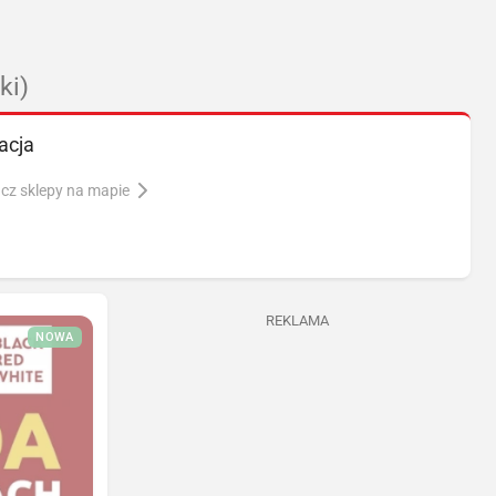
ki)
acja
cz sklepy na mapie
REKLAMA
NOWA