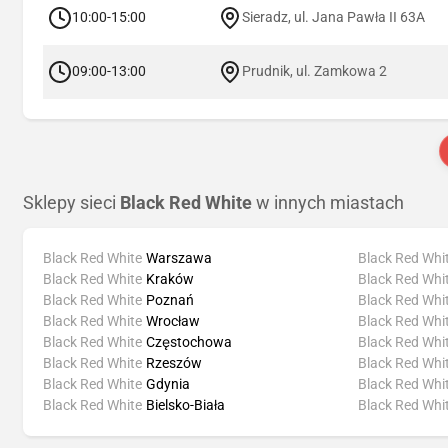
10:00-15:00
Sieradz, ul. Jana Pawła II 63A
09:00-13:00
Prudnik, ul. Zamkowa 2
Sklepy sieci
Black Red White
w innych miastach
Black Red White
Warszawa
Black Red Whi
Black Red White
Kraków
Black Red Whi
Black Red White
Poznań
Black Red Whi
Black Red White
Wrocław
Black Red Whi
Black Red White
Częstochowa
Black Red Whi
Black Red White
Rzeszów
Black Red Whi
Black Red White
Gdynia
Black Red Whi
Black Red White
Bielsko-Biała
Black Red Whi