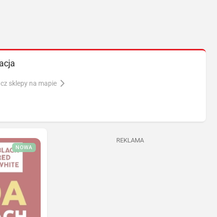
acja
cz sklepy na mapie
REKLAMA
NOWA