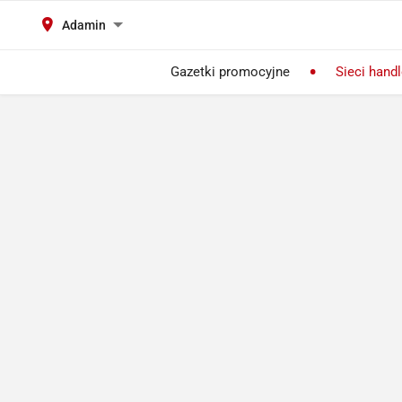
Adamin
Gazetki promocyjne
Sieci hand