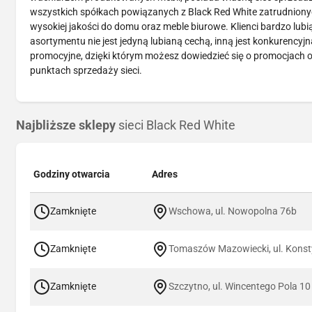
wszystkich spółkach powiązanych z Black Red White zatrudnionych
wysokiej jakości do domu oraz meble biurowe. Klienci bardzo lubi
asortymentu nie jest jedyną lubianą cechą, inną jest konkurency
promocyjne, dzięki którym możesz dowiedzieć się o promocjach o
punktach sprzedaży sieci.
Najbliższe sklepy
sieci Black Red White
Godziny otwarcia
Adres
Zamknięte
Wschowa, ul. Nowopolna 76b
Zamknięte
Tomaszów Mazowiecki, ul. Konsty
Zamknięte
Szczytno, ul. Wincentego Pola 10