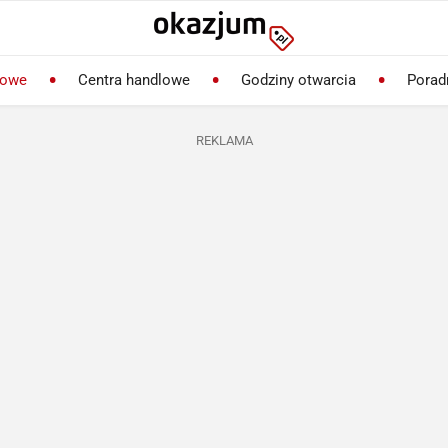
lowe
Centra handlowe
Godziny otwarcia
Porad
REKLAMA