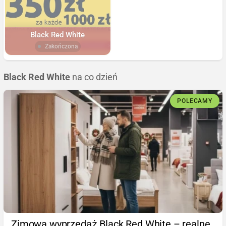
Black Red White
Zakończona
Black Red White
na co dzień
POLECAMY
Zimowa wyprzedaż Black Red White – realne