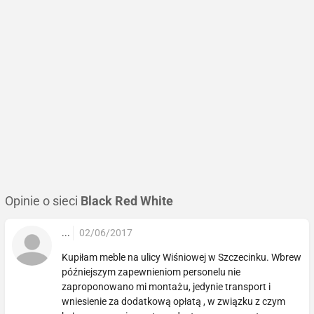
Opinie o sieci
Black Red White
...
02/06/2017
Kupiłam meble na ulicy Wiśniowej w Szczecinku. Wbrew
późniejszym zapewnieniom personelu nie
zaproponowano mi montażu, jedynie transport i
wniesienie za dodatkową opłatą , w związku z czym