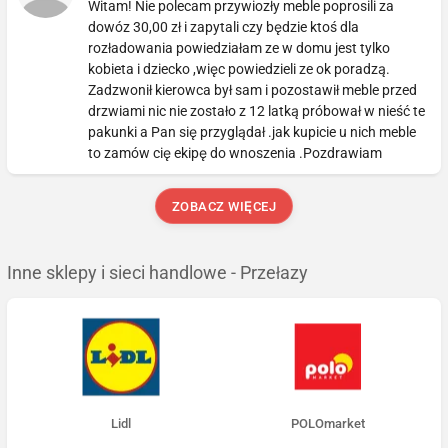
Witam! Nie polecam przywiozły meble poprosili za
dowóz 30,00 zł i zapytali czy będzie ktoś dla
rozładowania powiedziałam ze w domu jest tylko
kobieta i dziecko ,więc powiedzieli ze ok poradzą.
Zadzwonił kierowca był sam i pozostawił meble przed
drzwiami nic nie zostało z 12 latką próbował w nieść te
pakunki a Pan się przyglądał .jak kupicie u nich meble
to zamów cię ekipę do wnoszenia .Pozdrawiam
ZOBACZ WIĘCEJ
Inne sklepy i sieci handlowe - Przełazy
Lidl
POLOmarket