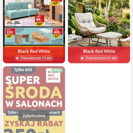
Black Red White
Black Red White
Trwa jeszcze 13 dni
Trwa jeszcze 21 dni
NOWA