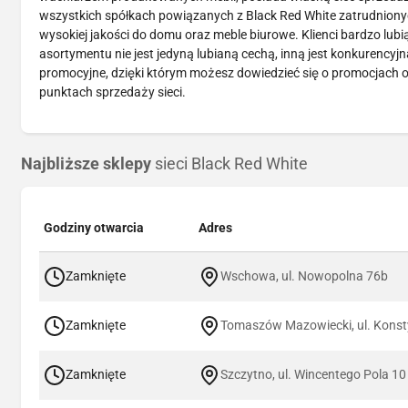
wszystkich spółkach powiązanych z Black Red White zatrudnionych
wysokiej jakości do domu oraz meble biurowe. Klienci bardzo lubi
asortymentu nie jest jedyną lubianą cechą, inną jest konkurency
promocyjne, dzięki którym możesz dowiedzieć się o promocjach o
punktach sprzedaży sieci.
Najbliższe sklepy
sieci Black Red White
Godziny otwarcia
Adres
Zamknięte
Wschowa, ul. Nowopolna 76b
Zamknięte
Tomaszów Mazowiecki, ul. Konsty
Zamknięte
Szczytno, ul. Wincentego Pola 10