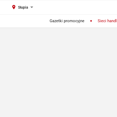
Słupia
Gazetki promocyjne
Sieci hand