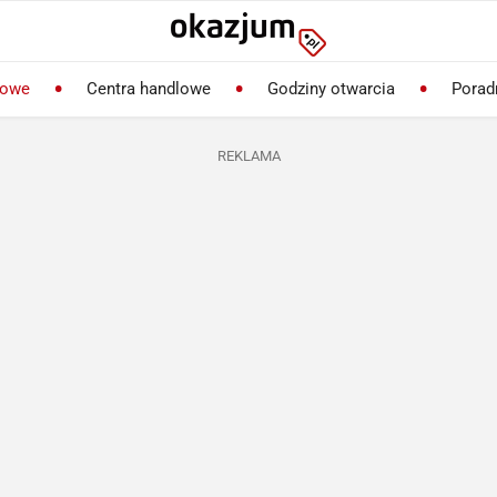
lowe
Centra handlowe
Godziny otwarcia
Porad
REKLAMA