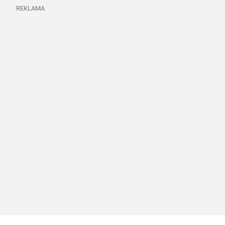
REKLAMA