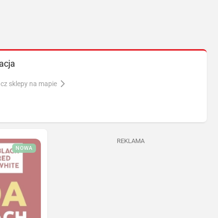
acja
cz sklepy na mapie
REKLAMA
NOWA