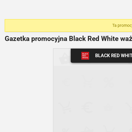
Ta promocj
Gazetka promocyjna Black Red White wa
BLACK RED WHI