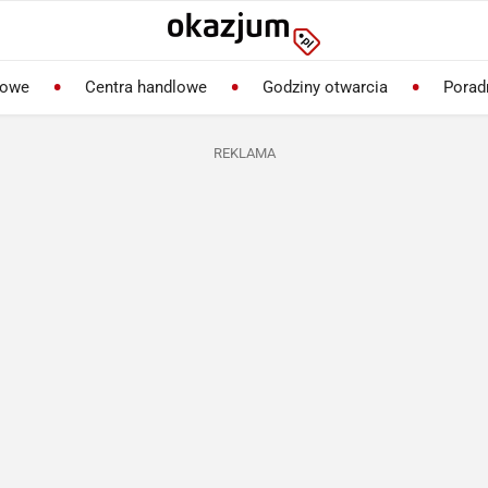
lowe
Centra handlowe
Godziny otwarcia
Porad
REKLAMA