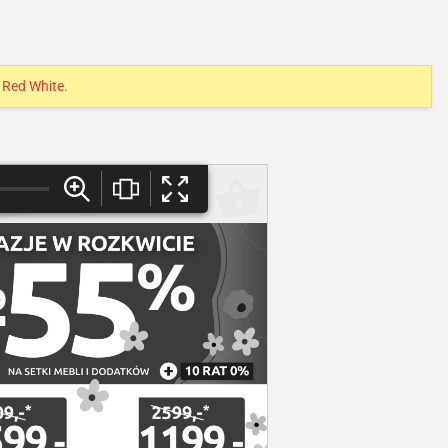
 Red White
.