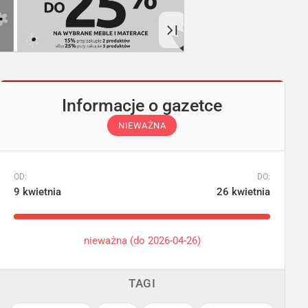
Informacje o gazetce
NIEWAŻNA
OD:
DO:
9 kwietnia
26 kwietnia
nieważna (do 2026-04-26)
TAGI