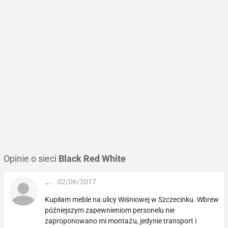
Opinie o sieci
Black Red White
...
02/06/2017
Kupiłam meble na ulicy Wiśniowej w Szczecinku. Wbrew
późniejszym zapewnieniom personelu nie
zaproponowano mi montażu, jedynie transport i