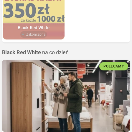
Black Red White
Zakończona
Black Red White
na co dzień
POLECAMY