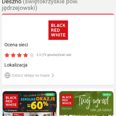
Deszno
(świętokrzyskie pow.
jędrzejowski)
Ocena sieci
3.3 (79 głosów)
Oceń sieć
Lokalizacja
Zobacz sklepy na mapie
NOWA
NOWA