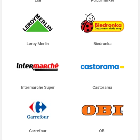
Lidl
POLOmarket
Leroy Merlin
Biedronka
Intermarche Super
Castorama
Carrefour
OBI