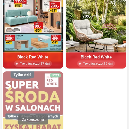
Black Red White
Black Red White
Trwa jeszcze 17 dni
Trwa jeszcze 25 dni
NOWA