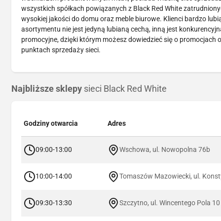
wszystkich spółkach powiązanych z Black Red White zatrudnionych
wysokiej jakości do domu oraz meble biurowe. Klienci bardzo lubi
asortymentu nie jest jedyną lubianą cechą, inną jest konkurency
promocyjne, dzięki którym możesz dowiedzieć się o promocjach o
punktach sprzedaży sieci.
Najbliższe sklepy
sieci Black Red White
Godziny otwarcia
Adres
09:00-13:00
Wschowa, ul. Nowopolna 76b
10:00-14:00
Tomaszów Mazowiecki, ul. Konsty
09:30-13:30
Szczytno, ul. Wincentego Pola 10