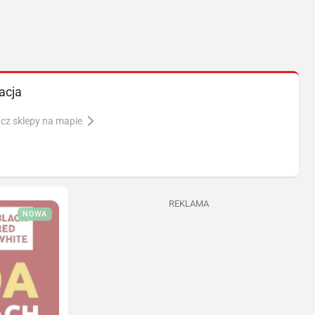
acja
cz sklepy na mapie
REKLAMA
NOWA