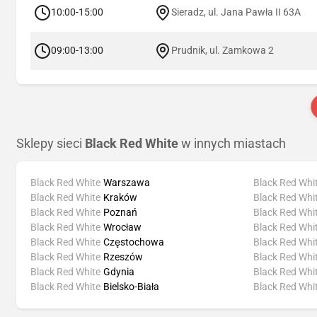
10:00-15:00
Sieradz, ul. Jana Pawła II 63A
09:00-13:00
Prudnik, ul. Zamkowa 2
Sklepy sieci
Black Red White
w innych miastach
Black Red White
Warszawa
Black Red Whi
Black Red White
Kraków
Black Red Whi
Black Red White
Poznań
Black Red Whi
Black Red White
Wrocław
Black Red Whi
Black Red White
Częstochowa
Black Red Whi
Black Red White
Rzeszów
Black Red Whi
Black Red White
Gdynia
Black Red Whi
Black Red White
Bielsko-Biała
Black Red Whi