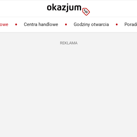
lowe
Centra handlowe
Godziny otwarcia
Porad
REKLAMA