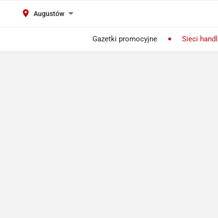
Augustów
Gazetki promocyjne
Sieci hand