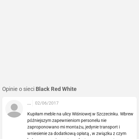
Opinie o sieci
Black Red White
...
02/06/2017
Kupiłam meble na ulicy Wiśniowej w Szczecinku. Wbrew
późniejszym zapewnieniom personelu nie
zaproponowano mi montażu, jedynie transport i
wniesienie za dodatkową opłatą , w związku z czym