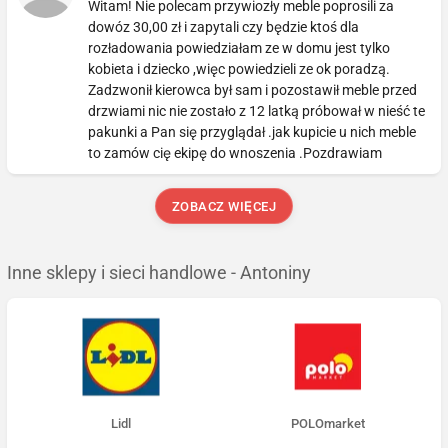
Witam! Nie polecam przywiozły meble poprosili za
dowóz 30,00 zł i zapytali czy będzie ktoś dla
rozładowania powiedziałam ze w domu jest tylko
kobieta i dziecko ,więc powiedzieli ze ok poradzą.
Zadzwonił kierowca był sam i pozostawił meble przed
drzwiami nic nie zostało z 12 latką próbował w nieść te
pakunki a Pan się przyglądał .jak kupicie u nich meble
to zamów cię ekipę do wnoszenia .Pozdrawiam
ZOBACZ WIĘCEJ
Inne sklepy i sieci handlowe - Antoniny
Lidl
POLOmarket