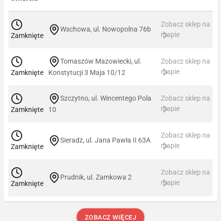
Zobacz sklep na
Wschowa, ul. Nowopolna 76b
mapie
Zamknięte
Tomaszów Mazowiecki, ul.
Zobacz sklep na
mapie
Zamknięte
Konstytucji 3 Maja 10/12
Szczytno, ul. Wincentego Pola
Zobacz sklep na
mapie
Zamknięte
10
Zobacz sklep na
Sieradz, ul. Jana Pawła II 63A
mapie
Zamknięte
Zobacz sklep na
Prudnik, ul. Zamkowa 2
mapie
Zamknięte
ZOBACZ WIĘCEJ