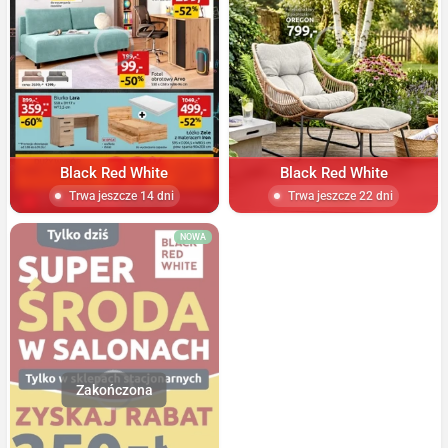
Black Red White
Black Red White
Trwa jeszcze 14 dni
Trwa jeszcze 22 dni
NOWA