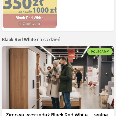
Black Red White
Zakończona
Black Red White
na co dzień
POLECAMY
Zimowa wyprzedaż Black Red White – realne