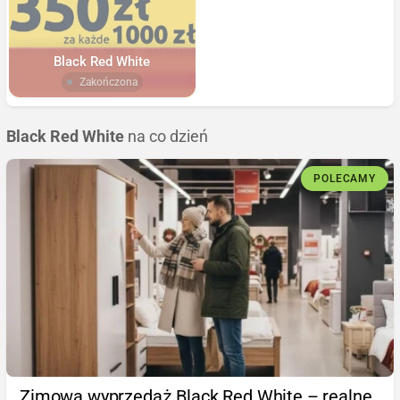
Black Red White
Zakończona
Black Red White
na co dzień
POLECAMY
Zimowa wyprzedaż Black Red White – realne