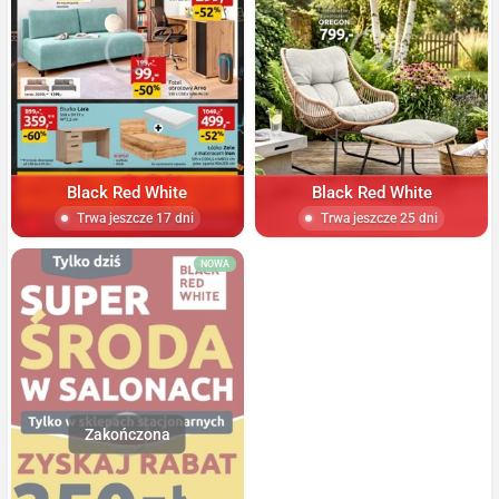
Black Red White
Black Red White
Trwa jeszcze 17 dni
Trwa jeszcze 25 dni
NOWA