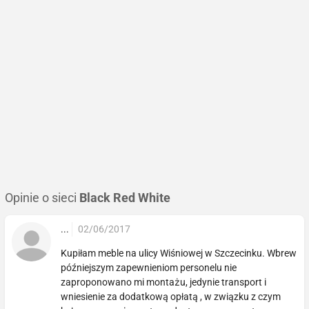
Opinie o sieci
Black Red White
...
02/06/2017
Kupiłam meble na ulicy Wiśniowej w Szczecinku. Wbrew
późniejszym zapewnieniom personelu nie
zaproponowano mi montażu, jedynie transport i
wniesienie za dodatkową opłatą , w związku z czym