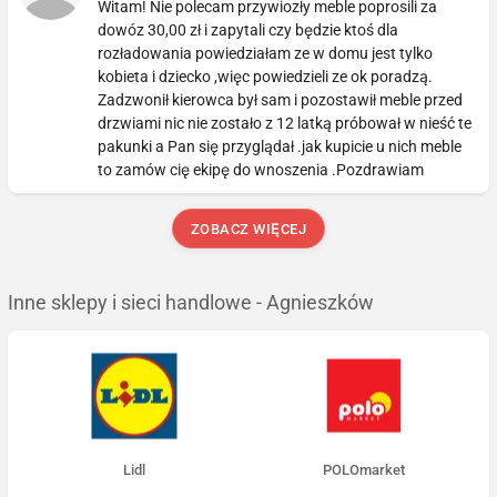
Witam! Nie polecam przywiozły meble poprosili za
dowóz 30,00 zł i zapytali czy będzie ktoś dla
rozładowania powiedziałam ze w domu jest tylko
kobieta i dziecko ,więc powiedzieli ze ok poradzą.
Zadzwonił kierowca był sam i pozostawił meble przed
drzwiami nic nie zostało z 12 latką próbował w nieść te
pakunki a Pan się przyglądał .jak kupicie u nich meble
to zamów cię ekipę do wnoszenia .Pozdrawiam
ZOBACZ WIĘCEJ
Inne sklepy i sieci handlowe - Agnieszków
Lidl
POLOmarket